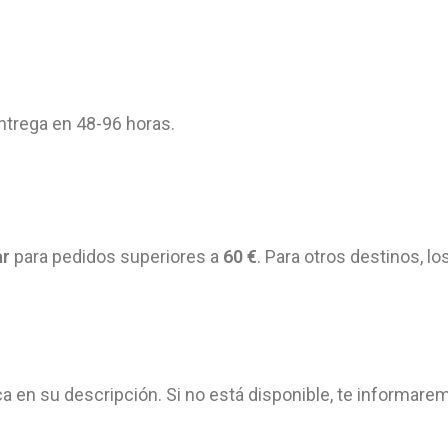
Entrega en 48-96 horas.
ar
para pedidos superiores a
60 €
. Para otros destinos, l
ca en su descripción. Si no está disponible, te informarem