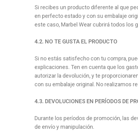
Si recibes un producto diferente al que pe
en perfecto estado y con su embalaje origi
este caso, Marbel Wear cubrirá todos los g
4.2. NO TE GUSTA EL PRODUCTO
Si no estás satisfecho con tu compra, pue
explicaciones. Ten en cuenta que los gas
autorizar la devolución, y te proporcionar
con su embalaje original. No realizamos r
4.3. DEVOLUCIONES EN PERÍODOS DE 
Durante los períodos de promoción, las de
de envío y manipulación.