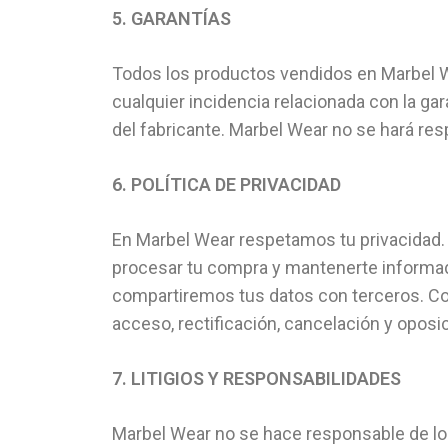
5. GARANTÍAS
Todos los productos vendidos en Marbel We
cualquier incidencia relacionada con la gar
del fabricante. Marbel Wear no se hará resp
6. POLÍTICA DE PRIVACIDAD
En Marbel Wear respetamos tu privacidad. 
procesar tu compra y mantenerte informado
compartiremos tus datos con terceros. Co
acceso, rectificación, cancelación y opos
7. LITIGIOS Y RESPONSABILIDADES
Marbel Wear no se hace responsable de los