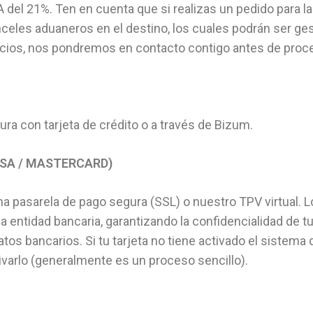
 del 21%. Ten en cuenta que si realizas un pedido para las
celes aduaneros en el destino, los cuales podrán ser ges
ecios, nos pondremos en contacto contigo antes de proce
a con tarjeta de crédito o a través de Bizum.
ISA / MASTERCARD)
 una pasarela de pago segura (SSL) o nuestro TPV virtual.
a entidad bancaria, garantizando la confidencialidad de tu
atos bancarios. Si tu tarjeta no tiene activado el sistem
ivarlo (generalmente es un proceso sencillo).