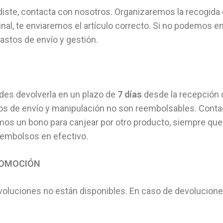
diste, contacta con nosotros. Organizaremos la recogida 
nal, te enviaremos el artículo correcto. Si no podemos e
astos de envío y gestión.
des devolverla en un plazo de
7 días
desde la recepción d
tos de envío y manipulación no son reembolsables. Cont
emos un bono para canjear por otro producto, siempre que 
eembolsos en efectivo.
PROMOCIÓN
voluciones no están disponibles. En caso de devoluciones