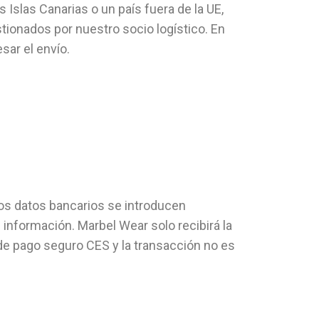
 Islas Canarias o un país fuera de la UE,
tionados por nuestro socio logístico. En
sar el envío.
 Los datos bancarios se introducen
 información. Marbel Wear solo recibirá la
a de pago seguro CES y la transacción no es