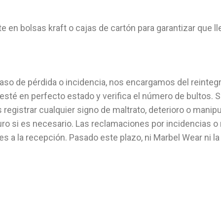
n bolsas kraft o cajas de cartón para garantizar que l
so de pérdida o incidencia, nos encargamos del reintegro
e esté en perfecto estado y verifica el número de bultos. 
 registrar cualquier signo de maltrato, deterioro o manipu
uro si es necesario. Las reclamaciones por incidencias o
es a la recepción. Pasado este plazo, ni Marbel Wear ni