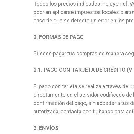
Todos los precios indicados incluyen el IVA
podrían aplicarse impuestos locales o aran
caso de que se detecte un error en los pr
2. FORMAS DE PAGO
Puedes pagar tus compras de manera segur
2.1. PAGO CON TARJETA DE CRÉDITO (V
El pago con tarjeta se realiza a través de
directamente en el servidor codificado de l
confirmación del pago, sin acceder a tus d
autorizada, contacta con tu banco para act
3. ENVÍOS