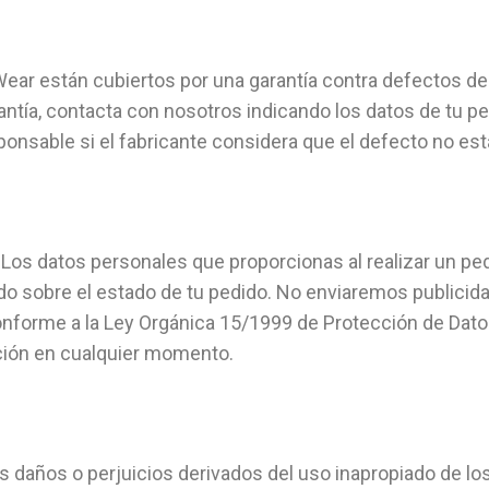
ar están cubiertos por una garantía contra defectos de 
antía, contacta con nosotros indicando los datos de tu pedi
onsable si el fabricante considera que el defecto no está
Los datos personales que proporcionas al realizar un pe
 sobre el estado de tu pedido. No enviaremos publicidad
nforme a la Ley Orgánica 15/1999 de Protección de Dato
ición en cualquier momento.
 daños o perjuicios derivados del uso inapropiado de lo