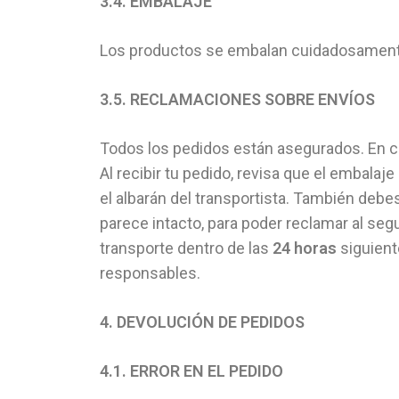
3.4. EMBALAJE
Los productos se embalan cuidadosamente e
3.5. RECLAMACIONES SOBRE ENVÍOS
Todos los pedidos están asegurados. En ca
Al recibir tu pedido, revisa que el embalaj
el albarán del transportista. También debes
parece intacto, para poder reclamar al seg
transporte dentro de las
24 horas
siguient
responsables.
4. DEVOLUCIÓN DE PEDIDOS
4.1. ERROR EN EL PEDIDO