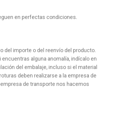
leguen en perfectas condiciones.
 del importe o del reenvío del producto.
Si encuentras alguna anomalía, indícalo en
lación del embalaje, incluso si el material
 roturas deben realizarse a la empresa de
 la empresa de transporte nos hacemos