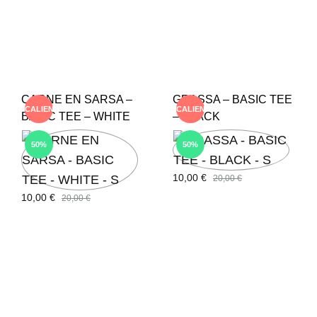
CARNE EN SARSA –
GRASSA – BASIC TEE
CALIENTE
CALIENTE
BASIC TEE – WHITE
– BLACK
50%
50%
10,00
€
20,00
€
10,00
€
20,00
€