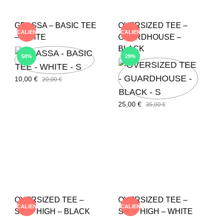
GRASSA – BASIC TEE
OVERSIZED TEE –
CALIENTE
CALIENTE
– WHITE
GUARDHOUSE –
BLACK
50%
29%
10,00
€
20,00
€
25,00
€
35,00
€
OVERSIZED TEE –
OVERSIZED TEE –
CALIENTE
CALIENTE
STAY HIGH – BLACK
STAY HIGH – WHITE