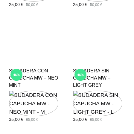
25,00
€
25,00
€
50,00
€
50,00
€
SUDADERA CON
SUDADERA SIN
46%
46%
CAPUCHA MW – NEO
CAPUCHA MW –
MINT
LIGHT GREY
35,00
€
35,00
€
65,00
€
65,00
€