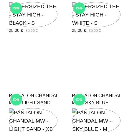
29%
29%
25,00
€
25,00
€
35,00
€
35,00
€
PANTALON CHANDAL
PANTALON CHANDAL
50%
50%
MW – LIGHT SAND
MW – SKY BLUE