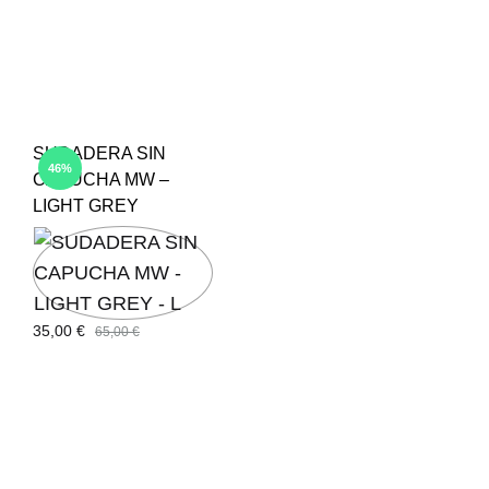
SUDADERA SIN
46%
CAPUCHA MW –
LIGHT GREY
35,00
€
65,00
€