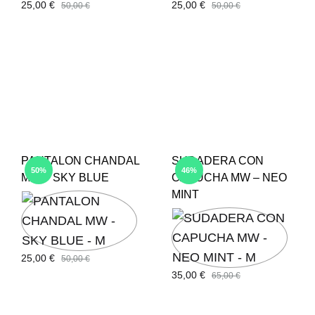
25,00
€
25,00
€
50,00
€
50,00
€
PANTALON CHANDAL
SUDADERA CON
50%
46%
MW – SKY BLUE
CAPUCHA MW – NEO
MINT
25,00
€
50,00
€
35,00
€
65,00
€